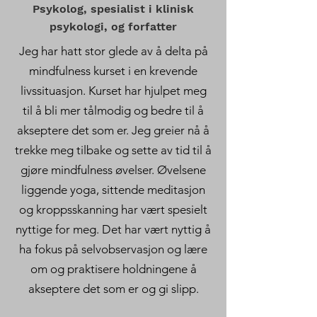
Psykolog, spesialist i klinisk
psykologi, og forfatter
Jeg har hatt stor glede av å delta på
mindfulness kurset i en krevende
livssituasjon. Kurset har hjulpet meg
til å bli mer tålmodig og bedre til å
akseptere det som er. Jeg greier nå å
trekke meg tilbake og sette av tid til å
gjøre mindfulness øvelser. Øvelsene
liggende yoga, sittende meditasjon
og kroppsskanning har vært spesielt
nyttige for meg. Det har vært nyttig å
ha fokus på selvobservasjon og lære
om og praktisere holdningene å
akseptere det som er og gi slipp.