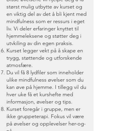
størst mulig utbytte av kurset og
en viktig del av det å bli kjent med
mindfulness som er ressurs i eget
liv. Vi deler erfaringer knyttet til
hjemmeleksene og støtter deg i
utvkiling av din egen praksis.
Kurset legger vekt på å skape en
trygg, støttende og utforskende
atmosfære.
Du vil få 8 lydfiler som inneholder
ulike mindfulness øvelser som du
kan øve på hjemme. I tillegg vil du
hver uke få et kurshefte med
informasjon, øvelser og tips.
Kurset foregår i gruppe, men er
ikke gruppeterapi. Fokus vil være
på øvelser og opplevelser her-og-