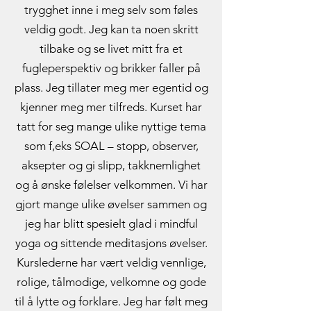
trygghet inne i meg selv som føles
veldig godt. Jeg kan ta noen skritt
tilbake og se livet mitt fra et
fugleperspektiv og brikker faller på
plass. Jeg tillater meg mer egentid og
kjenner meg mer tilfreds. Kurset har
tatt for seg mange ulike nyttige tema
som f,eks SOAL – stopp, observer,
aksepter og gi slipp, takknemlighet
og å ønske følelser velkommen. Vi har
gjort mange ulike øvelser sammen og
jeg har blitt spesielt glad i mindful
yoga og sittende meditasjons øvelser.
Kurslederne har vært veldig vennlige,
rolige, tålmodige, velkomne og gode
til å lytte og forklare. Jeg har følt meg