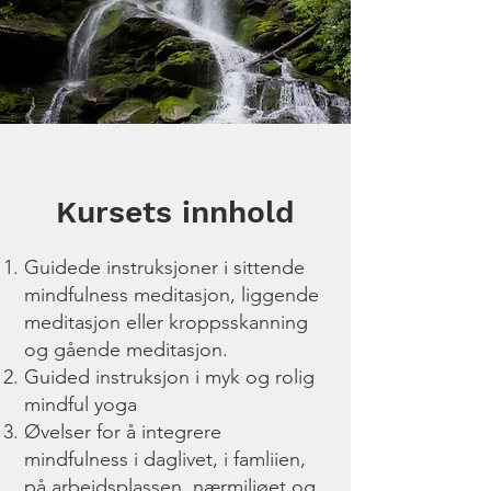
Kursets innhold
Guidede instruksjoner i sittende
mindfulness meditasjon, liggende
meditasjon eller kroppsskanning
og gående meditasjon.
Guided instruksjon i myk og rolig
mindful yoga
Øvelser for å integrere
mindfulness i daglivet, i famliien,
på arbeidsplassen, nærmiljøet og