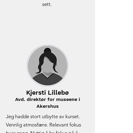
sett.
Kjersti Lillebø
Avd. direktør for museene i
Akershus
Jeg hadde stort utbytte av kurset.
Vennlig atmosfære. Relevant fokus