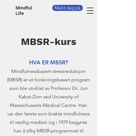
Meld deg på
Mindful
Life
MBSR-kurs
HVA ER MBSR?
Mindfulnessbasert stressreduksjon
(MBSR) er et forskningsbasert program
som ble utviklet av Professor Dr. Jon
Kabat-Zinn ved University of
Massachussets Medical Centre. Han
var den første som brakte mindfulness
til vestlig medisin og i 1979 begynte
han å tilby MBSR-programmet til