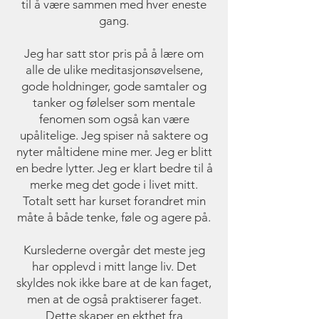
til å være sammen med hver eneste
gang.
Jeg har satt stor pris på å lære om
alle de ulike meditasjonsøvelsene,
gode holdninger, gode samtaler og
tanker og følelser som mentale
fenomen som også kan være
upålitelige. Jeg spiser nå saktere og
nyter måltidene mine mer. Jeg er blitt
en bedre lytter. Jeg er klart bedre til å
merke meg det gode i livet mitt.
Totalt sett har kurset forandret min
måte å både tenke, føle og agere på.
Kurslederne overgår det meste jeg
har opplevd i mitt lange liv. Det
skyldes nok ikke bare at de kan faget,
men at de også praktiserer faget.
Dette skaper en ekthet fra