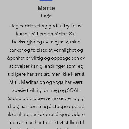
Marte
Lege
Jeg hadde veldig godt utbytte av
kurset på flere områder: Økt
bevisstgjøring av meg selv, mine
tanker og følelser, at vennlighet og
åpenhet er viktig og oppdagelsen av
at øvelser kan gi endringer som jeg
tidligere har ønsket, men ikke klart å
få til. Meditasjon og yoga har vært
spesielt viktig for meg og SOAL
(stopp opp, observer, aksepter og gi
slipp) har lært meg å stoppe opp og
ikke tillate tankekjøret å kjøre videre
uten at man har tatt aktivt stilling til