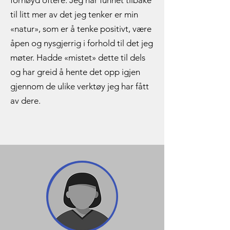
fornøyd oftere. Jeg har funnet tilbake
til litt mer av det jeg tenker er min
«natur», som er å tenke positivt, være
åpen og nysgjerrig i forhold til det jeg
møter. Hadde «mistet» dette til dels
og har greid å hente det opp igjen
gjennom de ulike verktøy jeg har fått
av dere.