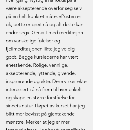
hver gang. Nyttig å ha fokus på å
være aksepterende overfor seg selv
på en helt konkret måte: «Pusten er
ok, dette er greit nå og alt dette kan
endre seg». Genialt med meditasjon
om vanskelige følelser og
fjellmeditasjonen likte jeg veldig
godt. Begge kurslederne har vært
enestående. Rolige, vennlige,
aksepterende, lyttende, givende,
inspirerende og ekte. Dere virker ekte
interessert i å nå frem til hver enkelt
og skape en større forståelse for
sinnets natur. I løpet av kurset har jeg
blitt mer bevisst på gjentakende
mønstre. Merker at jeg er mer