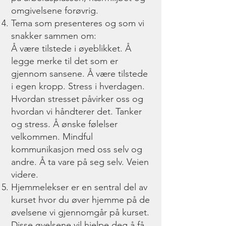
omgivelsene forøvrig.
Tema som presenteres og som vi
snakker sammen om:
Å være tilstede i øyeblikket. Å
legge merke til det som er
gjennom sansene. Å være tilstede
i egen kropp. Stress i hverdagen.
Hvordan stresset påvirker oss og
hvordan vi håndterer det. Tanker
og stress. Å ønske følelser
velkommen. Mindful
kommunikasjon med oss selv og
andre. Å ta vare på seg selv. Veien
videre.
Hjemmelekser er en sentral del av
kurset hvor du øver hjemme på de
øvelsene vi gjennomgår på kurset.
Disse øvelsene vil hjelpe deg å få